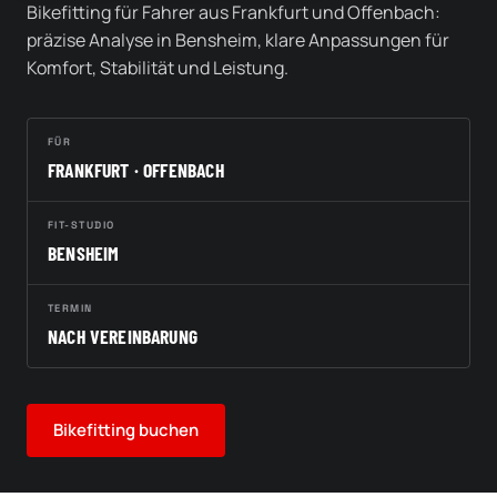
Bikefitting für Fahrer aus Frankfurt und Offenbach:
präzise Analyse in Bensheim, klare Anpassungen für
Komfort, Stabilität und Leistung.
FÜR
FRANKFURT · OFFENBACH
FIT-STUDIO
BENSHEIM
TERMIN
NACH VEREINBARUNG
Bikefitting buchen