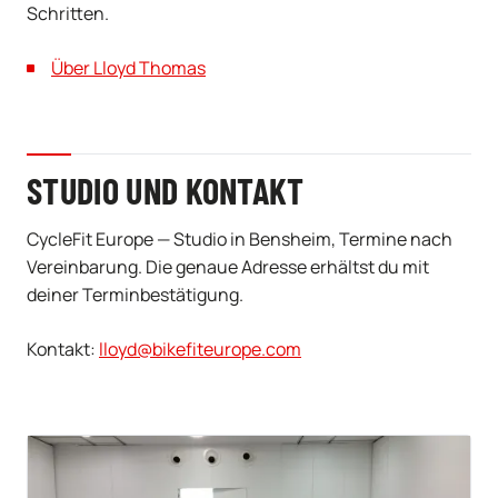
Schritten.
Über Lloyd Thomas
STUDIO UND KONTAKT
CycleFit Europe — Studio in Bensheim, Termine nach
Vereinbarung. Die genaue Adresse erhältst du mit
deiner Terminbestätigung.
Kontakt:
lloyd@bikefiteurope.com