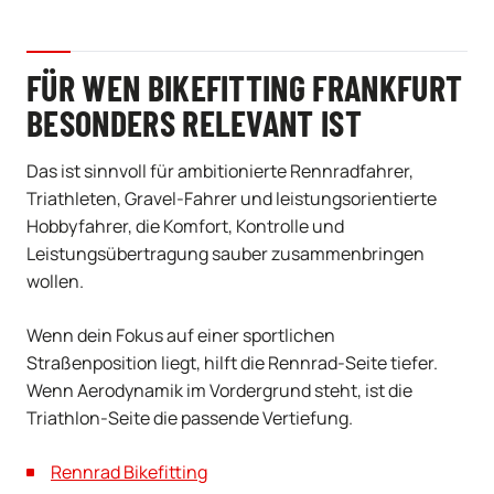
FÜR WEN BIKEFITTING FRANKFURT
BESONDERS RELEVANT IST
Das ist sinnvoll für ambitionierte Rennradfahrer,
Triathleten, Gravel-Fahrer und leistungsorientierte
Hobbyfahrer, die Komfort, Kontrolle und
Leistungsübertragung sauber zusammenbringen
wollen.
Wenn dein Fokus auf einer sportlichen
Straßenposition liegt, hilft die Rennrad-Seite tiefer.
Wenn Aerodynamik im Vordergrund steht, ist die
Triathlon-Seite die passende Vertiefung.
Rennrad Bikefitting