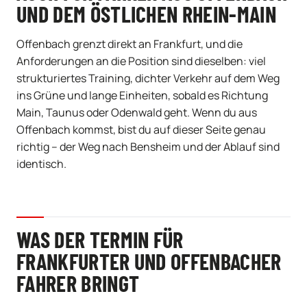
UND DEM ÖSTLICHEN RHEIN-MAIN
Offenbach grenzt direkt an Frankfurt, und die
Anforderungen an die Position sind dieselben: viel
strukturiertes Training, dichter Verkehr auf dem Weg
ins Grüne und lange Einheiten, sobald es Richtung
Main, Taunus oder Odenwald geht. Wenn du aus
Offenbach kommst, bist du auf dieser Seite genau
richtig – der Weg nach Bensheim und der Ablauf sind
identisch.
WAS DER TERMIN FÜR
FRANKFURTER UND OFFENBACHER
FAHRER BRINGT