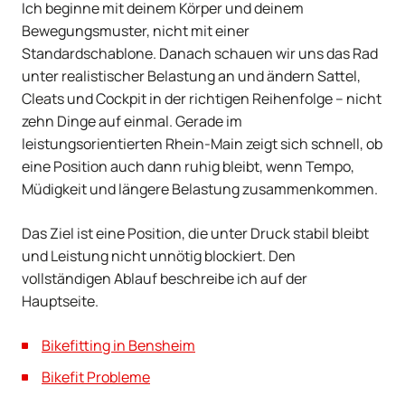
Ich beginne mit deinem Körper und deinem
Bewegungsmuster, nicht mit einer
Standardschablone. Danach schauen wir uns das Rad
unter realistischer Belastung an und ändern Sattel,
Cleats und Cockpit in der richtigen Reihenfolge – nicht
zehn Dinge auf einmal. Gerade im
leistungsorientierten Rhein-Main zeigt sich schnell, ob
eine Position auch dann ruhig bleibt, wenn Tempo,
Müdigkeit und längere Belastung zusammenkommen.
Das Ziel ist eine Position, die unter Druck stabil bleibt
und Leistung nicht unnötig blockiert. Den
vollständigen Ablauf beschreibe ich auf der
Hauptseite.
Bikefitting in Bensheim
Bikefit Probleme