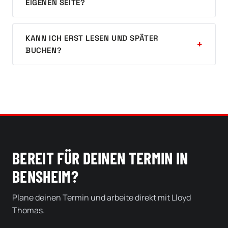
EIGENEN SEITE?
KANN ICH ERST LESEN UND SPÄTER
BUCHEN?
BEREIT FÜR DEINEN TERMIN IN
BENSHEIM?
Plane deinen Termin und arbeite direkt mit Lloyd
Thomas.