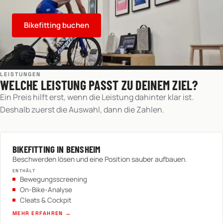
Bikefitting buchen
LEISTUNGEN
WELCHE LEISTUNG PASST ZU DEINEM ZIEL?
Ein Preis hilft erst, wenn die Leistung dahinter klar ist.
Deshalb zuerst die Auswahl, dann die Zahlen.
BIKEFITTING IN BENSHEIM
Beschwerden lösen und eine Position sauber aufbauen.
ENTHÄLT
Bewegungsscreening
On-Bike-Analyse
Cleats & Cockpit
MEHR ERFAHREN →