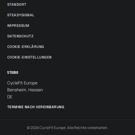
STANDORT
STEADYSIGNAL
IMPRESSUM
DATENSCHUTZ
COOKIE-ERKLÄRUNG
COOKIE-EINSTELLUNGEN
STUDIO
CycleFit Europe
Bensheim, Hessen
DE
TERMINE NACH VEREINBARUNG
© 2026 CycleFit Europe. Alle Rechte vorbehalten.