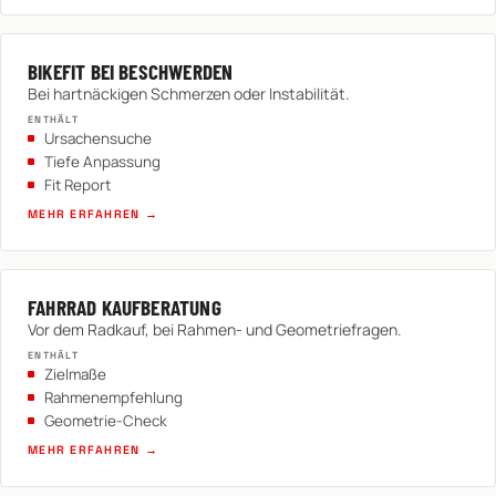
BIKEFIT BEI BESCHWERDEN
Bei hartnäckigen Schmerzen oder Instabilität.
ENTHÄLT
Ursachensuche
Tiefe Anpassung
Fit Report
MEHR ERFAHREN →
FAHRRAD KAUFBERATUNG
Vor dem Radkauf, bei Rahmen- und Geometriefragen.
ENTHÄLT
Zielmaße
Rahmenempfehlung
Geometrie-Check
MEHR ERFAHREN →