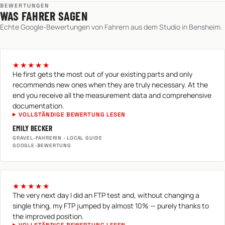
BEWERTUNGEN
WAS FAHRER SAGEN
Echte Google-Bewertungen von Fahrern aus dem Studio in Bensheim.
★★★★★
He first gets the most out of your existing parts and only
recommends new ones when they are truly necessary. At the
end you receive all the measurement data and comprehensive
documentation.
VOLLSTÄNDIGE BEWERTUNG LESEN
EMILY BECKER
GRAVEL-FAHRERIN · LOCAL GUIDE
GOOGLE-BEWERTUNG
★★★★★
The very next day I did an FTP test and, without changing a
single thing, my FTP jumped by almost 10% — purely thanks to
the improved position.