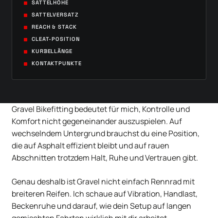
SATTELHÖHE
SATTELVERSATZ
REACH & STACK
CLEAT-POSITION
KURBELLÄNGE
KONTAKTPUNKTE
Gravel Bikefitting bedeutet für mich, Kontrolle und
Komfort nicht gegeneinander auszuspielen. Auf
wechselndem Untergrund brauchst du eine Position,
die auf Asphalt effizient bleibt und auf rauen
Abschnitten trotzdem Halt, Ruhe und Vertrauen gibt.
Genau deshalb ist Gravel nicht einfach Rennrad mit
breiteren Reifen. Ich schaue auf Vibration, Handlast,
Beckenruhe und darauf, wie dein Setup auf langen