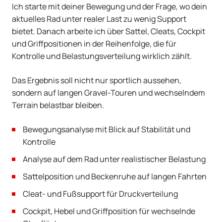
Ich starte mit deiner Bewegung und der Frage, wo dein
aktuelles Rad unter realer Last zu wenig Support
bietet. Danach arbeite ich über Sattel, Cleats, Cockpit
und Griffpositionen in der Reihenfolge, die für
Kontrolle und Belastungsverteilung wirklich zählt.
Das Ergebnis soll nicht nur sportlich aussehen,
sondern auf langen Gravel-Touren und wechselndem
Terrain belastbar bleiben.
Bewegungsanalyse mit Blick auf Stabilität und
Kontrolle
Analyse auf dem Rad unter realistischer Belastung
Sattelposition und Beckenruhe auf langen Fahrten
Cleat- und Fußsupport für Druckverteilung
Cockpit, Hebel und Griffposition für wechselnde