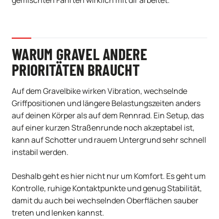
gemischten Fahrten wirklich mit dir arbeitet.
WARUM GRAVEL ANDERE
PRIORITÄTEN BRAUCHT
Auf dem Gravelbike wirken Vibration, wechselnde
Griffpositionen und längere Belastungszeiten anders
auf deinen Körper als auf dem Rennrad. Ein Setup, das
auf einer kurzen Straßenrunde noch akzeptabel ist,
kann auf Schotter und rauem Untergrund sehr schnell
instabil werden.
Deshalb geht es hier nicht nur um Komfort. Es geht um
Kontrolle, ruhige Kontaktpunkte und genug Stabilität,
damit du auch bei wechselnden Oberflächen sauber
treten und lenken kannst.