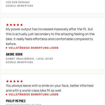
VOR DEM RADKAUF
GOOGLE-BEWERTUNG
★★★★★
My power output has increased massively after the fit, but
this is actually just secondary to the amazing feeling on the
bike. It really feels effortless and comfortable compared to
before.
VOLLSTÄNDIGE BEWERTUNG LESEN
ANDRE KUHN
KOMMT REGELMÄSSIG · LOCAL GUIDE
GOOGLE-BEWERTUNG
★★★★★
You always leave with a smile on your face, better informed
and with a world-class bike fit as well.
VOLLSTÄNDIGE BEWERTUNG LESEN
PHILIP MCPHEE