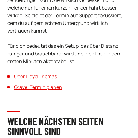
Aenderungen Kontrolle wirklich verbessern und
welche nur für einen kurzen Teil der Fahrt besser
wirken. So bleibt der Termin auf Support fokussiert,
dem du auf gemischtem Untergrund wirklich
vertrauen kannst.
Für dich bedeutet das ein Setup, das über Distanz
ruhiger und brauchbarer wird und nicht nur in den
ersten Minuten akzeptabel ist.
Über Lloyd Thomas
Gravel Termin planen
WELCHE NÄCHSTEN SEITEN
SINNVOLL SIND