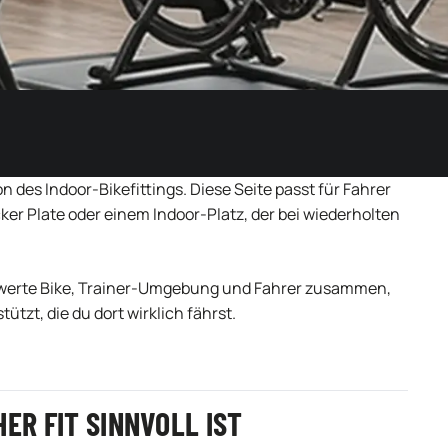
ion des Indoor-Bikefittings. Diese Seite passt für Fahrer
er Plate oder einem Indoor-Platz, der bei wiederholten
 bewerte Bike, Trainer-Umgebung und Fahrer zusammen,
tützt, die du dort wirklich fährst.
ER FIT SINNVOLL IST