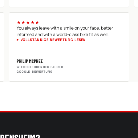
★★★★★
You always leave with a smile on your face, better
informed and with a world-class bike fit as well.
VOLLSTÄNDIGE BEWERTUNG LESEN
PHILIP MCPHEE
WIEDERKEHRENDER FAHRER
GOOGLE-BEWERTUNG
 BENSHEIM?