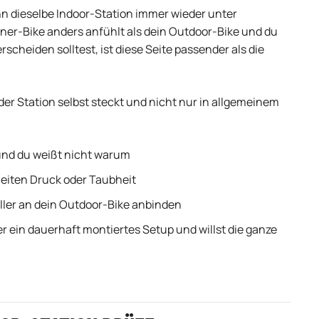
nn dieselbe Indoor-Station immer wieder unter
iner-Bike anders anfühlt als dein Outdoor-Bike und du
scheiden solltest, ist diese Seite passender als die
der Station selbst steckt und nicht nur in allgemeinem
 und du weißt nicht warum
heiten Druck oder Taubheit
oller an dein Outdoor-Bike anbinden
r ein dauerhaft montiertes Setup und willst die ganze