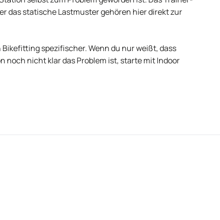
r das statische Lastmuster gehören hier direkt zur
on Bikefitting spezifischer. Wenn du nur weißt, dass
n noch nicht klar das Problem ist, starte mit Indoor