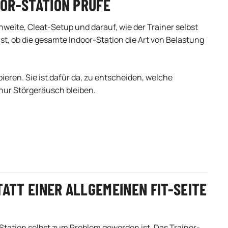
OOR-STATION PRÜFE
hweite, Cleat-Setup und darauf, wie der Trainer selbst
ist, ob die gesamte Indoor-Station die Art von Belastung
opieren. Sie ist dafür da, zu entscheiden, welche
 nur Störgeräusch bleiben.
TATT EINER ALLGEMEINEN FIT-SEITE
-Station selbst zum Problem geworden ist. Das Trainer-