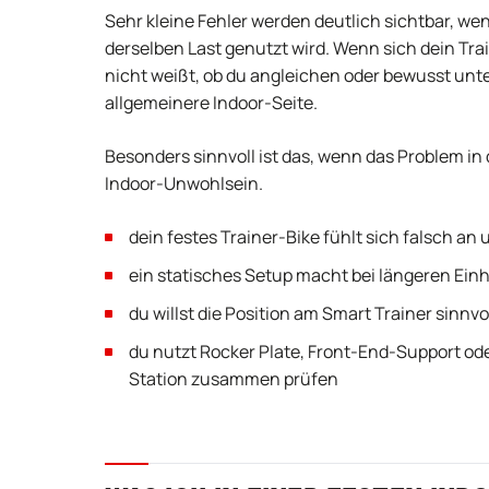
Sehr kleine Fehler werden deutlich sichtbar, we
derselben Last genutzt wird. Wenn sich dein Tra
nicht weißt, ob du angleichen oder bewusst unter
allgemeinere Indoor-Seite.
Besonders sinnvoll ist das, wenn das Problem in 
Indoor-Unwohlsein.
dein festes Trainer-Bike fühlt sich falsch an
ein statisches Setup macht bei längeren Ein
du willst die Position am Smart Trainer sinnv
du nutzt Rocker Plate, Front-End-Support ode
Station zusammen prüfen