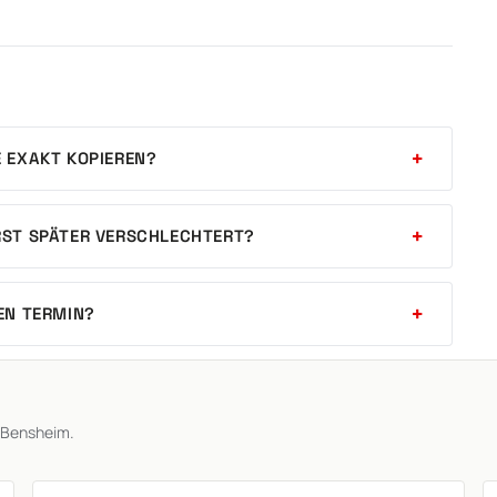
E EXAKT KOPIEREN?
ERST SPÄTER VERSCHLECHTERT?
HEN TERMIN?
 Bensheim.