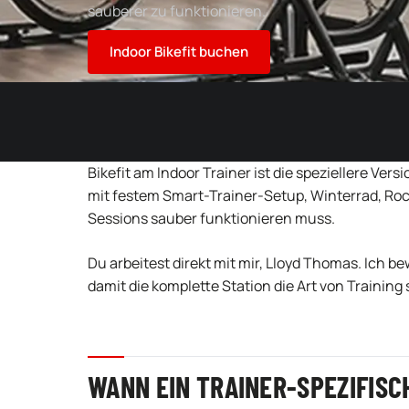
sauberer zu funktionieren.
Indoor Bikefit buchen
Bikefit am Indoor Trainer ist die speziellere Vers
mit festem Smart-Trainer-Setup, Winterrad, Rock
Sessions sauber funktionieren muss.
Du arbeitest direkt mit mir, Lloyd Thomas. Ich
damit die komplette Station die Art von Training s
WANN EIN TRAINER-SPEZIFISCH