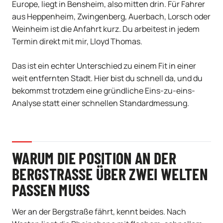
Europe, liegt in Bensheim, also mitten drin. Für Fahrer
aus Heppenheim, Zwingenberg, Auerbach, Lorsch oder
Weinheim ist die Anfahrt kurz. Du arbeitest in jedem
Termin direkt mit mir, Lloyd Thomas.
Das ist ein echter Unterschied zu einem Fit in einer
weit entfernten Stadt. Hier bist du schnell da, und du
bekommst trotzdem eine gründliche Eins-zu-eins-
Analyse statt einer schnellen Standardmessung.
WARUM DIE POSITION AN DER
BERGSTRASSE ÜBER ZWEI WELTEN P
ASSEN MUSS
Wer an der Bergstraße fährt, kennt beides. Nach