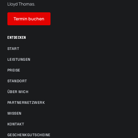
Lloyd Thomas.
Termin buchen
ENTDECKEN
START
LEISTUNGEN
PREISE
STANDORT
ÜBER MICH
PARTNERNETZWERK
WISSEN
KONTAKT
GESCHENKGUTSCHEINE