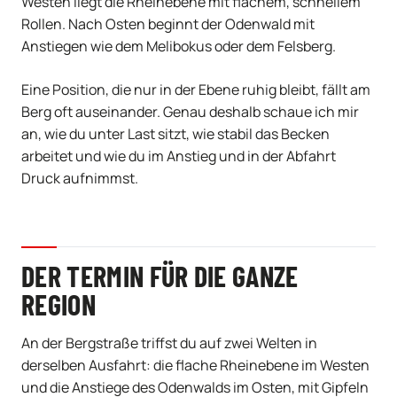
Westen liegt die Rheinebene mit flachem, schnellem
Rollen. Nach Osten beginnt der Odenwald mit
Anstiegen wie dem Melibokus oder dem Felsberg.
Eine Position, die nur in der Ebene ruhig bleibt, fällt am
Berg oft auseinander. Genau deshalb schaue ich mir
an, wie du unter Last sitzt, wie stabil das Becken
arbeitet und wie du im Anstieg und in der Abfahrt
Druck aufnimmst.
DER TERMIN FÜR DIE GANZE
REGION
An der Bergstraße triffst du auf zwei Welten in
derselben Ausfahrt: die flache Rheinebene im Westen
und die Anstiege des Odenwalds im Osten, mit Gipfeln