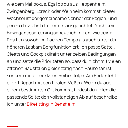
wie dem Melibokus. Egal ob du aus Heppenheim,
Zwingenberg, Lorsch oder Weinheim kommst, dieser
Wechsel ist der gemeinsame Nenner der Region, und
genau darauf ist der Termin ausgerichtet. Nach dem
Bewegungsscreening schaue ich mir an, wie deine
Position sowohl im flachen Tempo als auch unter der
höheren Last am Berg funktioniert. Ich passe Sattel,
Cleats und Cockpit direkt unter beiden Bedingungen
an und setze die Prioritäten so, dass du nicht mit vielen
offenen Baustellen gleichzeitig nach Hause fährst,
sondern mit einer klaren Reihenfolge. Am Ende steht
ein Fit Report mit den finalen Maßen. Wenn du aus
einem bestimmten Ort kommst, findest du unten die
passende Seite; den vollständigen Ablauf beschreibe
ich unter
Bikefitting in Bensheim
.