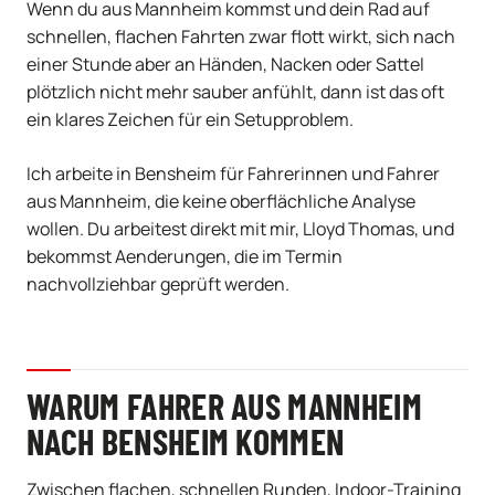
Wenn du aus Mannheim kommst und dein Rad auf
schnellen, flachen Fahrten zwar flott wirkt, sich nach
einer Stunde aber an Händen, Nacken oder Sattel
plötzlich nicht mehr sauber anfühlt, dann ist das oft
ein klares Zeichen für ein Setupproblem.
Ich arbeite in Bensheim für Fahrerinnen und Fahrer
aus Mannheim, die keine oberflächliche Analyse
wollen. Du arbeitest direkt mit mir, Lloyd Thomas, und
bekommst Aenderungen, die im Termin
nachvollziehbar geprüft werden.
WARUM FAHRER AUS MANNHEIM
NACH BENSHEIM KOMMEN
Zwischen flachen, schnellen Runden, Indoor-Training