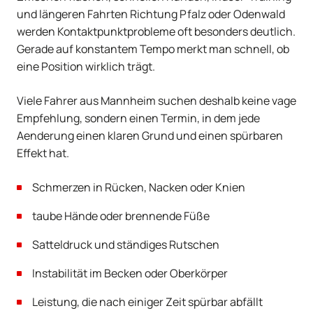
und längeren Fahrten Richtung Pfalz oder Odenwald
werden Kontaktpunktprobleme oft besonders deutlich.
Gerade auf konstantem Tempo merkt man schnell, ob
eine Position wirklich trägt.
Viele Fahrer aus Mannheim suchen deshalb keine vage
Empfehlung, sondern einen Termin, in dem jede
Aenderung einen klaren Grund und einen spürbaren
Effekt hat.
Schmerzen in Rücken, Nacken oder Knien
taube Hände oder brennende Füße
Satteldruck und ständiges Rutschen
Instabilität im Becken oder Oberkörper
Leistung, die nach einiger Zeit spürbar abfällt