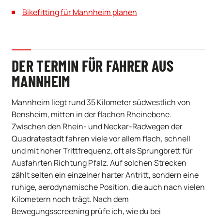
Bikefitting für Mannheim planen
DER TERMIN FÜR FAHRER AUS
MANNHEIM
Mannheim liegt rund 35 Kilometer südwestlich von
Bensheim, mitten in der flachen Rheinebene.
Zwischen den Rhein- und Neckar-Radwegen der
Quadratestadt fahren viele vor allem flach, schnell
und mit hoher Trittfrequenz, oft als Sprungbrett für
Ausfahrten Richtung Pfalz. Auf solchen Strecken
zählt selten ein einzelner harter Antritt, sondern eine
ruhige, aerodynamische Position, die auch nach vielen
Kilometern noch trägt. Nach dem
Bewegungsscreening prüfe ich, wie du bei