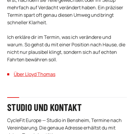
erst, nachdem sie Teile gewechselt oder ihr Setup
mehrfach auf Verdacht verändert haben. Ein präziser
Termin spart oft genau diesen Umweg und bringt
schneller Klarheit.
Ich erkläre dir im Termin, was ich verändere und
warum. So gehst du mit einer Position nach Hause, die
nicht nur plausibel klingt, sondern sich auf echten
Fahrten bewähren soll.
Über Lloyd Thomas
STUDIO UND KONTAKT
CycleFit Europe — Studio in Bensheim, Termine nach
Vereinbarung. Die genaue Adresse erhältst du mit