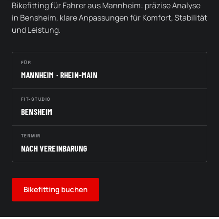
Bikefitting für Fahrer aus Mannheim: präzise Analyse
in Bensheim, klare Anpassungen für Komfort, Stabilität
und Leistung.
FÜR
MANNHEIM · RHEIN-MAIN
FIT-STUDIO
BENSHEIM
TERMIN
NACH VEREINBARUNG
Bikefitting buchen