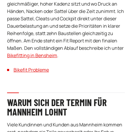
gleichmäßiger, hoher Kadenz sitzt und wo Druck an
Händen, Nacken oder Sattel über die Zeit zunimmt. Ich
passe Sattel, Cleats und Cockpit direkt unter dieser
Dauerbelastung an und setze die Prioritäten in klarer
Reihenfolge, statt zehn Baustellen gleichzeitig zu
öffnen. Am Ende steht ein Fit Report mit den finalen
Maßen. Den vollständigen Ablauf beschreibe ich unter
Bikefitting in Bensheim
.
Bikefit Probleme
WARUM SICH DER TERMIN FÜR
MANNHEIM LOHNT
Viele Kundinnen und Kunden aus Mannheim kommen