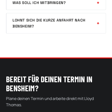
WAS SOLL ICH MITBRINGEN?
LOHNT SICH DIE KURZE ANFAHRT NACH
BENSHEIM?
BEREIT FÜR DEINEN TERMIN IN
BENSHEIM?
Plane deinen Termin und arbeite direkt mit Lloyd
Thomas.