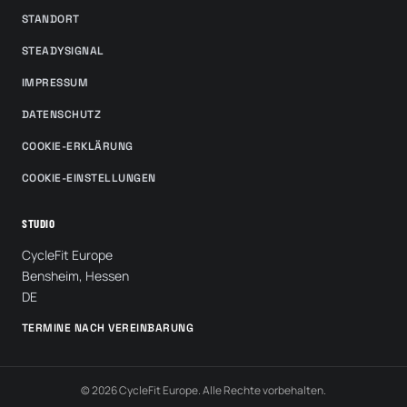
STANDORT
STEADYSIGNAL
IMPRESSUM
DATENSCHUTZ
COOKIE-ERKLÄRUNG
COOKIE-EINSTELLUNGEN
STUDIO
CycleFit Europe
Bensheim, Hessen
DE
TERMINE NACH VEREINBARUNG
© 2026 CycleFit Europe. Alle Rechte vorbehalten.