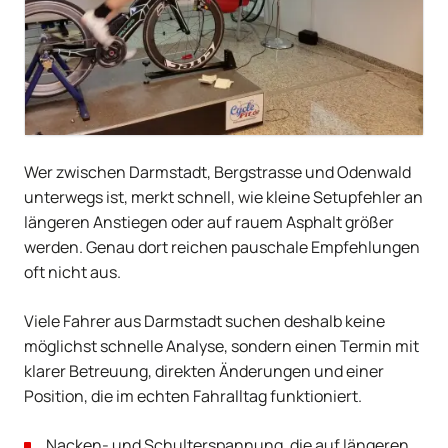
Wer zwischen Darmstadt, Bergstrasse und Odenwald
unterwegs ist, merkt schnell, wie kleine Setupfehler an
längeren Anstiegen oder auf rauem Asphalt größer
werden. Genau dort reichen pauschale Empfehlungen
oft nicht aus.
Viele Fahrer aus Darmstadt suchen deshalb keine
möglichst schnelle Analyse, sondern einen Termin mit
klarer Betreuung, direkten Änderungen und einer
Position, die im echten Fahralltag funktioniert.
Nacken- und Schulterspannung, die auf längeren