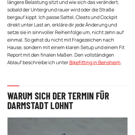
längere Belastung sitzt und wie sich das verändert,
sobald der Untergrund rauer wird oder die Straße
bergauf kippt. Ich passe Sattel, Cleats und Cockpit
direkt unter Last an, erkläre dir jede Änderung und
setze sie in sinnvoller Reihenfolge um, nicht zehn auf
einmal. So gehst du nicht mit Fragezeichen nach
Hause, sondern mit einem klaren Setup und einem Fit
Report mit den finalen Maßen. Den vollständigen
Ablauf beschreibe ich unter
Bikefitting in Bensheim
.
WARUM SICH DER TERMIN FÜR
DARMSTADT LOHNT