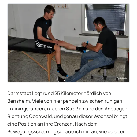
Darmstadt liegt rund 25 Kilometer nördlich von
Bensheim. Viele von hier pendeln zwischen ruhigen
Trainingsrunden, raueren Straßen und den Anstiegen
Richtung Odenwald, und genau dieser Wechsel bringt
eine Position an ihre Grenzen. Nach dem
Bewegungsscreening schaue ich mir an, wie du über