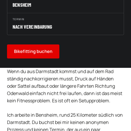
BENSHEIM
TERMIN
NACH VEREINBARUNG
Bikefitting buchen
Wenn du aus Darmstadt kommst und auf dem Rad
ständig nachkorrigieren musst, Druck auf Händen
oder Sattel aufbaut oder längere Fahrten Richtung
Odenwald einfach nicht frei laufen, dann ist das meist
kein Fitnessproblem. Es ist oft ein Setupproblem.
Ich arbeite in Bensheim, rund 25 Kilometer südlich von
Darmstadt. Du buchst bei mir keinen anonymen
Prozess und keinen Termin, der aus ein paar