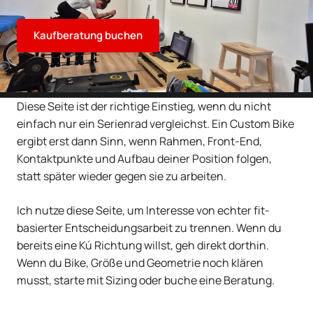
Kaufberatung buchen
Diese Seite ist der richtige Einstieg, wenn du nicht
einfach nur ein Serienrad vergleichst. Ein Custom Bike
ergibt erst dann Sinn, wenn Rahmen, Front-End,
Kontaktpunkte und Aufbau deiner Position folgen,
statt später wieder gegen sie zu arbeiten.
Ich nutze diese Seite, um Interesse von echter fit-
basierter Entscheidungsarbeit zu trennen. Wenn du
bereits eine Kú Richtung willst, geh direkt dorthin.
Wenn du Bike, Größe und Geometrie noch klären
musst, starte mit Sizing oder buche eine Beratung.