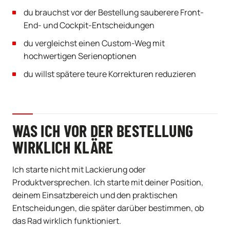
du brauchst vor der Bestellung sauberere Front-
End- und Cockpit-Entscheidungen
du vergleichst einen Custom-Weg mit
hochwertigen Serienoptionen
du willst spätere teure Korrekturen reduzieren
WAS ICH VOR DER BESTELLUNG
WIRKLICH KLÄRE
Ich starte nicht mit Lackierung oder
Produktversprechen. Ich starte mit deiner Position,
deinem Einsatzbereich und den praktischen
Entscheidungen, die später darüber bestimmen, ob
das Rad wirklich funktioniert.