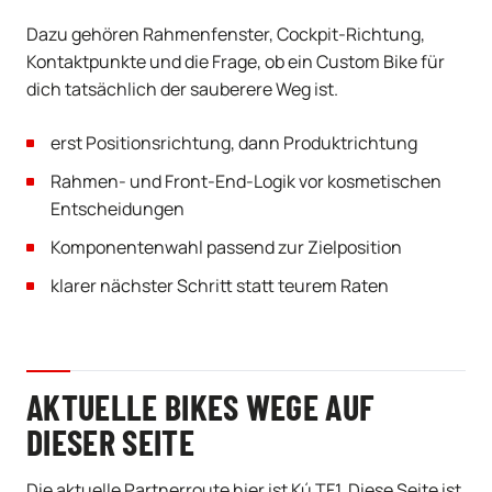
Dazu gehören Rahmenfenster, Cockpit-Richtung,
Kontaktpunkte und die Frage, ob ein Custom Bike für
dich tatsächlich der sauberere Weg ist.
erst Positionsrichtung, dann Produktrichtung
Rahmen- und Front-End-Logik vor kosmetischen
Entscheidungen
Komponentenwahl passend zur Zielposition
klarer nächster Schritt statt teurem Raten
AKTUELLE BIKES WEGE AUF
DIESER SEITE
Die aktuelle Partnerroute hier ist Kú TF1. Diese Seite ist