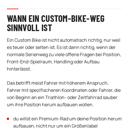
WANN EIN CUSTOM-BIKE-WEG
SINNVOLL IST
Ein Custom Bike ist nicht automatisch richtig, nur weil
es teuer oder selten ist. Es ist dann richtig, wenn der
normale Serienweg zu viele offene Fragen bei Position,
Front-End-Spielraum, Handling oder Aufbau
hinterlässt.
Das betrifft meist Fahrer mit höherem Anspruch,
Fahrer mit spezifischeren Koordinaten oder Fahrer, die
von Beginn an ein Triathlon- oder Zeitfahrrad sauber
um ihre Position herum aufbauen wollen.
du willst ein Premium-Rad um deine Position herum
aufbauen, nicht nur um ein Größenlabel