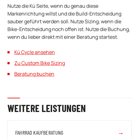
Nutze die Kú Seite, wenn du genau diese
Markenrichtung willst und die Build-Entscheidung
sauber geführt werden soll. Nutze Sizing, wenn die
Bike-Entscheidung noch offen ist. Nutze die Buchung,
wenn du lieber direkt mit einer Beratung startest.
Kú Cycle ansehen
Zu Custom Bike Sizing
Beratung buchen
WEITERE LEISTUNGEN
→
FAHRRAD KAUFBERATUNG