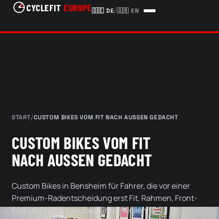
CYCLEFIT
EUROPE
🇩🇪
DE
/
🇬🇧
EN
START
/
CUSTOM BIKES VOM FIT NACH AUSSEN GEDACHT
CUSTOM BIKES VOM FIT
NACH AUSSEN GEDACHT
Custom Bikes in Bensheim für Fahrer, die vor einer
Premium-Radentscheidung erst Fit, Rahmen, Front-
End und Aufbau sauber führen wollen.