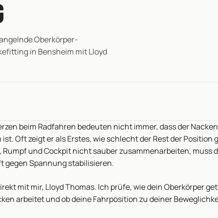
G
angelnde Oberkörper-
efitting in Bensheim mit Lloyd
zen beim Radfahren bedeuten nicht immer, dass der Nacken 
st. Oft zeigt er als Erstes, wie schlecht der Rest der Position 
 Rumpf und Cockpit nicht sauber zusammenarbeiten, muss d
t gegen Spannung stabilisieren.
irekt mit mir, Lloyd Thomas. Ich prüfe, wie dein Oberkörper ge
cken arbeitet und ob deine Fahrposition zu deiner Beweglichk