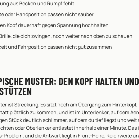
ung aus Becken und Rumpf fehlt
te oder Handposition passen nicht sauber
den Kopf dauerhaft gegen Spannung hochhalten
Brille, die dich zwingen, noch weiter nach oben zu schauen
eit und Fahrposition passen nicht gut zusammen
PISCHE MUSTER: DEN KOPF HALTEN UND
BSTÜTZEN
ter ist Streckung. Es sitzt hoch am Übergang zum Hinterkopf, 
tatt plötzlich zu kommen, und ist im Unterlenker, auf dem Ae
gen Stück deutlich schlimmer, auf dem du tief liegst und weit
ichten oder Oberlenker entlastet innerhalb einer Minute. Das 
s-Problem, und die Antwort liegt in Front-Höhe, Reichweite un