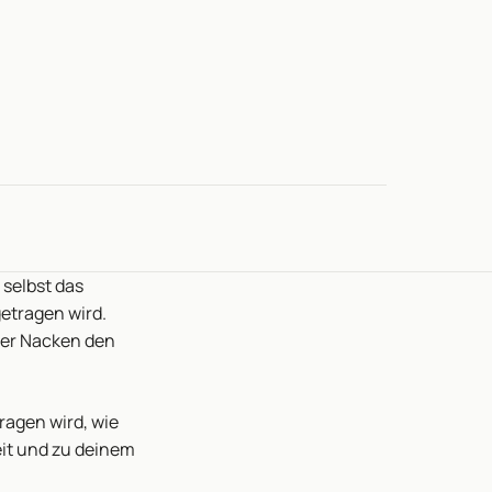
selbst das
getragen wird.
er Nacken den
tragen wird, wie
eit und zu deinem