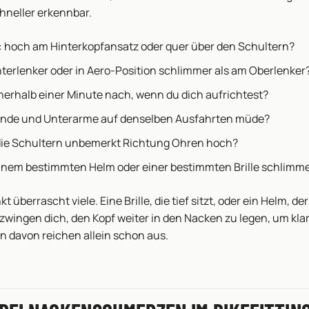
hneller erkennbar.
s: hoch am Hinterkopfansatz oder quer über den Schultern?
Unterlenker oder in Aero-Position schlimmer als am Oberlenker
nnerhalb einer Minute nach, wenn du dich aufrichtest?
nde und Unterarme auf denselben Ausfahrten müde?
die Schultern unbemerkt Richtung Ohren hoch?
 einem bestimmten Helm oder einer bestimmten Brille schlimm
kt überrascht viele. Eine Brille, die tief sitzt, oder ein Helm, d
, zwingen dich, den Kopf weiter in den Nacken zu legen, um kl
n davon reichen allein schon aus.