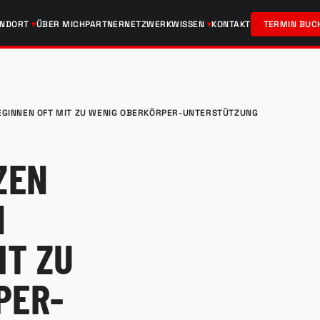
ANDORT
ÜBER MICH
PARTNERNETZWERK
WISSEN
KONTAKT
TERMIN BUC
GINNEN OFT MIT ZU WENIG OBERKÖRPER-UNTERSTÜTZUNG
ZEN
N
IT ZU
PER-